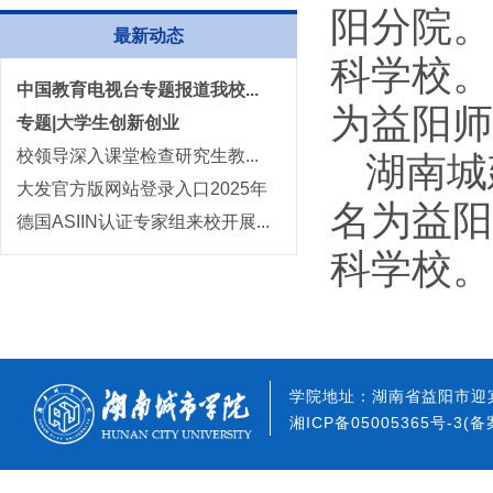
阳分院。
最新动态
科学校。
中国教育电视台专题报道我校...
为益阳师
专题|大学生创新创业
校领导深入课堂检查研究生教...
湖南城
大发官方版网站登录入口2025年
名为益阳
高层次人...
德国ASIIN认证专家组来校开展...
科学校。
学院地址：湖南省益阳市迎宾
湘ICP备05005365号-3(