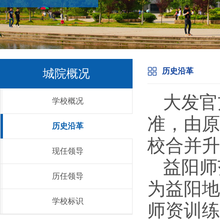
城院概况
历史沿革
大发官
学校概况
准，由原
历史沿革
校合并升
现任领导
益阳师
历任领导
为益阳地
学校标识
师资训练