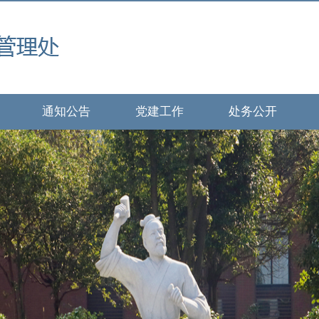
通知公告
党建工作
处务公开