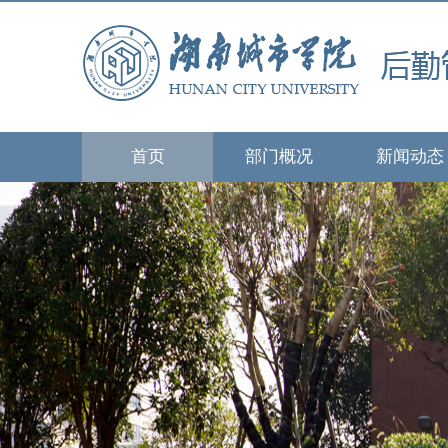
首页
部门概况
新闻动态