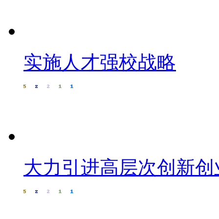
实施人才强校战略
大力引进高层次创新创