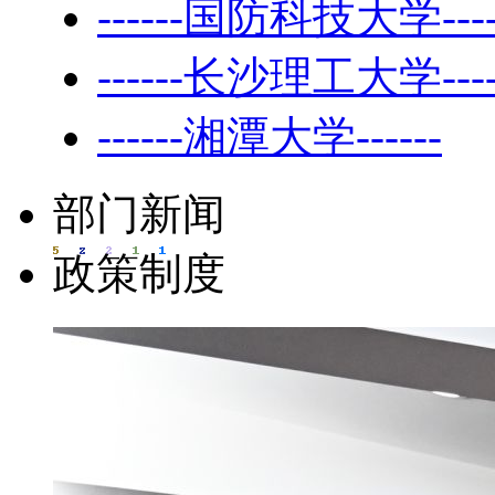
------国防科技大学----
------长沙理工大学----
------湘潭大学------
部门新闻
政策制度