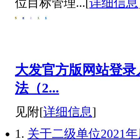
位目标管理...[
详细信息
大发官方版网站登录
法（2...
​见附[
详细信息
]
关于二级单位2021年