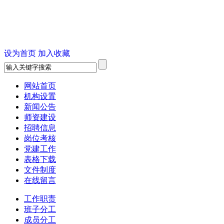
设为首页
加入收藏
网站首页
机构设置
新闻公告
师资建设
招聘信息
岗位考核
党建工作
表格下载
文件制度
在线留言
工作职责
班子分工
成员分工