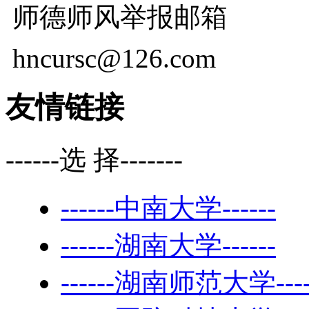
师德师风举报邮箱
hncursc@126.com
友情链接
------选 择-------
------中南大学------
------湖南大学------
------湖南师范大学----