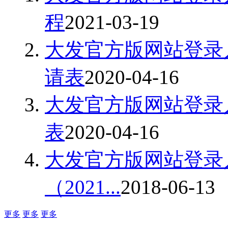
程
2021-03-19
大发官方版网站登录
请表
2020-04-16
大发官方版网站登录
表
2020-04-16
大发官方版网站登录
（2021...
2018-06-13
更多
更多
更多