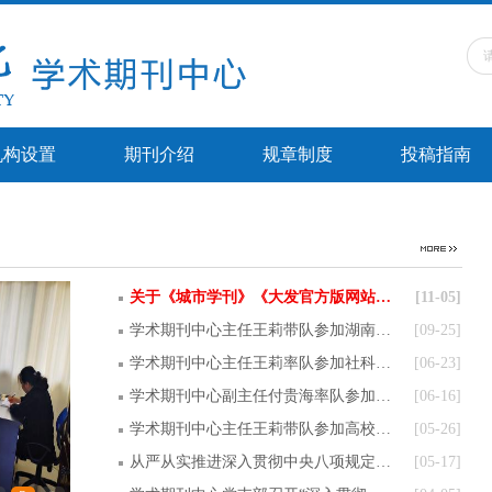
机构设置
期刊介绍
规章制度
投稿指南
关于《城市学刊》《大发官方版网站登录入口学报(…
[11-05]
学术期刊中心主任王莉带队参加湖南省20…
[09-25]
学术期刊中心主任王莉率队参加社科学术…
[06-23]
学术期刊中心副主任付贵海率队参加湖南…
[06-16]
学术期刊中心主任王莉带队参加高校社科…
[05-26]
从严从实推进深入贯彻中央八项规定精神…
[05-17]