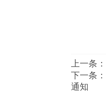
上一条：
下一条：
通知