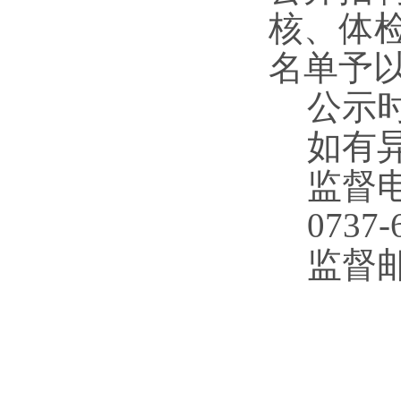
核、体
名单予
公示
如有
监督
0737-
监督