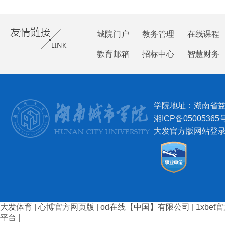
城院门户
教务管理
在线课程
教育邮箱
招标中心
智慧财务
学院地址：湖南省益
湘ICP备05005365
大发官方版网站登录
大发体育
|
心博官方网页版
|
od在线【中国】有限公司
|
1xbe
平台
|