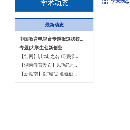
学术动态
学术动态
最新动态
中国教育电视台专题报道我校...
专题|大学生创新创业
【红网】以“城”之名 砥砺报...
【湖南教育发布】以“城”之...
【新湖南】以“城”之名砥砺...