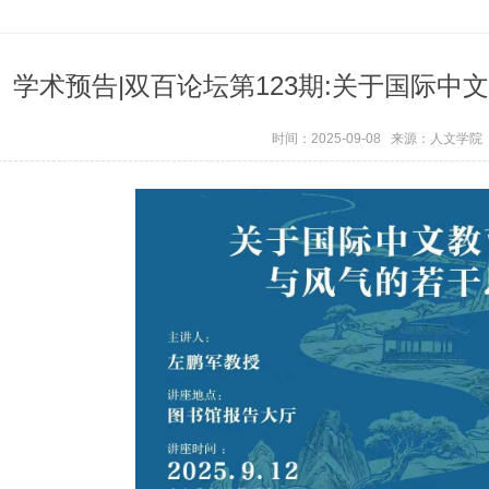
学术预告|双百论坛第123期:关于国际
时间：2025-09-08 来源：人文学